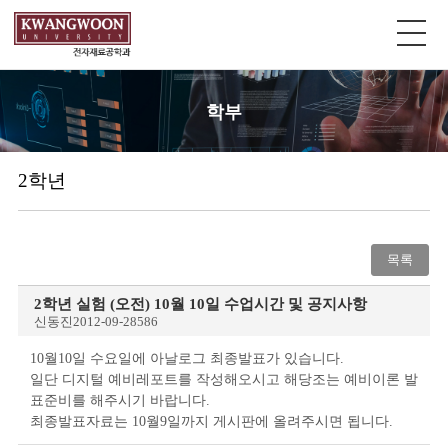
학부
2학년
목록
2학년 실험 (오전) 10월 10일 수업시간 및 공지사항
신동진
2012-09-28
586
10월10일 수요일에 아날로그 최종발표가 있습니다.
일단 디지털 예비레포트를 작성해오시고 해당조는 예비이론 발
표준비를 해주시기 바랍니다.
최종발표자료는 10월9일까지 게시판에 올려주시면 됩니다.