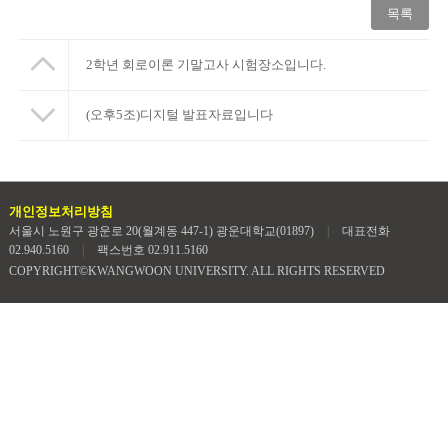
목록
2학년 회로이론 기말고사 시험장소입니다.
(오후5조)디지털 발표자료입니다
개인정보처리방침
서울시 노원구 광운로 20(월계동 447-1) 광운대학교(01897)
|
대표전화
02.940.5160
|
팩스번호 02.911.5160
COPYRIGHT©KWANGWOON UNIVERSITY. ALL RIGHTS RESERVED