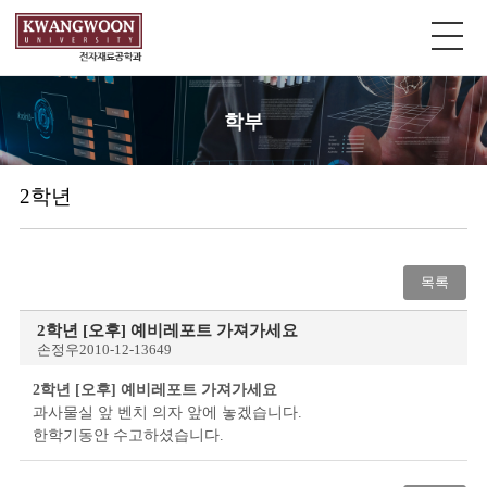
학부
2학년
목록
2학년 [오후] 예비레포트 가져가세요
손정우
2010-12-13
649
2학년 [오후] 예비레포트 가져가세요
과사물실 앞 벤치 의자 앞에 놓겠습니다.
한학기동안 수고하셨습니다.