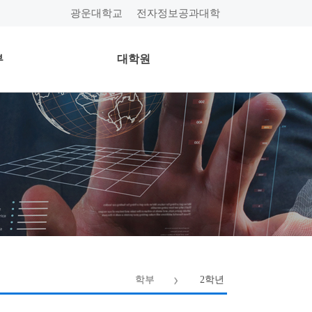
광운대학교
전자정보공과대학
부
대학원
학부
2학년