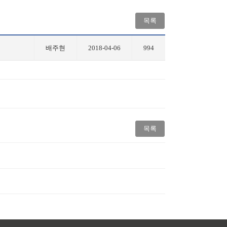
목록
배주현
2018-04-06
994
목록