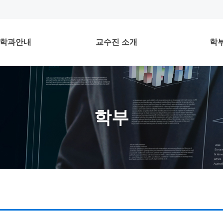
학과안내
교수진 소개
학
학부