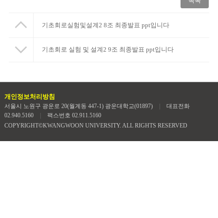
목록
기초회로실험및설계2 8조 최종발표 ppt입니다
기초회로 실험 및 설계2 9조 최종발표 ppt입니다
개인정보처리방침
서울시 노원구 광운로 20(월계동 447-1) 광운대학교(01897)
|
대표전화
02.940.5160
|
팩스번호 02.911.5160
COPYRIGHT©KWANGWOON UNIVERSITY. ALL RIGHTS RESERVED