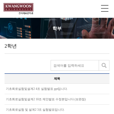
학부
2학년
제목
기초회로실험및설계2 4조 실험발표 ppt입니다.
기초회로실험및설계2 10조 제안발표 수정본입니다 (보완점)
기초회로실험 및 설계2 3조 실험발표입니다.