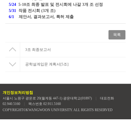
5/24
5-10조 최종 발표 및 전시회에 나갈 3개 조 선정
5/31
작품 전시회 (3개 조)
6/1
제안서, 결과보고서, 특허 제출
목록
3조 최종보고서
공학설계입문 계획서[5조]
개인정보처리방침
서울시 노원구 광운로 20(월계동 447-1) 광운대학교(01897)
|
대표전화
02.940.5160
|
팩스번호 02.911.5160
COPYRIGHT©KWANGWOON UNIVERSITY. ALL RIGHTS RESERVED